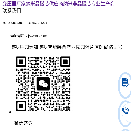
变压器厂家
纳米晶磁芯供应商
纳米非晶磁芯专业生产商
联系我们
0752-6866383 / 130 0572 1220
sales@hzjy-cnt.com
博罗县园洲镇博罗智能装备产业园园洲片区时尚路 2 号
微信咨询