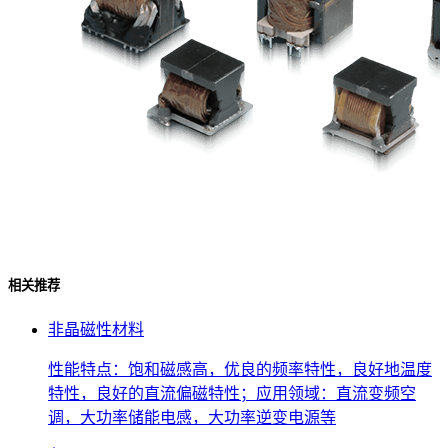
相关推荐
非晶磁性材料
性能特点：饱和磁感高，优良的频率特性，良好地温度
特性，良好的直流偏磁特性；应用领域：直流变频空
调，大功率储能电感，大功率逆变电源等