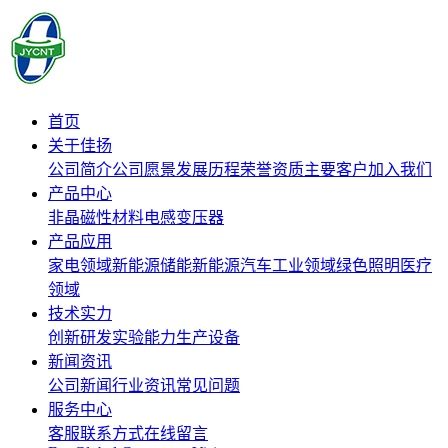
首页
关于佳扬
公司简介
公司愿景
发展历程
荣誉资质
主要客户
加入我们
产品中心
非晶磁性材料
电感
变压器
产品应用
家电领域
新能源储能
新能源汽车
工业领域
绿色照明
医疗
领域
技术实力
创新研发
实验能力
生产设备
新闻资讯
公司新闻
行业资讯
常见问题
服务中心
客服联系方式
在线留言