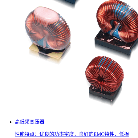
高低频变压器
性能特点：优良的功率密度，良好的EMC特性，低损