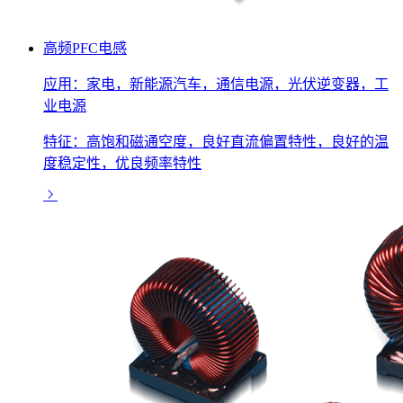
高频PFC电感
应用：家电，新能源汽车，通信电源，光伏逆变器，工
业电源
特征：高饱和磁通空度，良好直流偏置特性，良好的温
度稳定性，优良频率特性