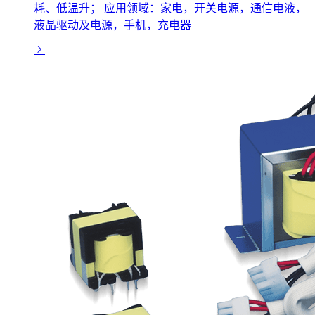
耗、低温升； 应用领域：家电，开关电源，通信电液，
液晶驱动及电源，手机，充电器