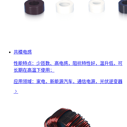
共模电感
性能特点：少匝数、高电感，阻抗特性好，温升低，可
长期在高温下使用；
应用领域：家电，新能源汽车，通信电源，光伏逆变器