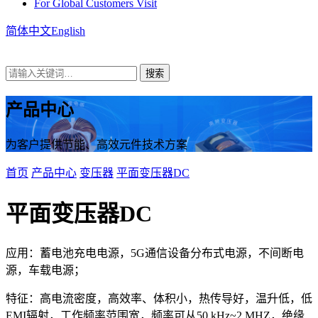
For Global Customers Visit
简体中文
English
产品中心
为客户提供节能、高效元件技术方案
首页
产品中心
变压器
平面变压器DC
平面变压器DC
应用：蓄电池充电电源，5G通信设备分布式电源，不间断电
源，车载电源；
特征：高电流密度，高效率、体积小，热传导好，温升低，低
EMI辐射，工作频率范围宽，频率可从50 kHz~2 MHZ，绝缘