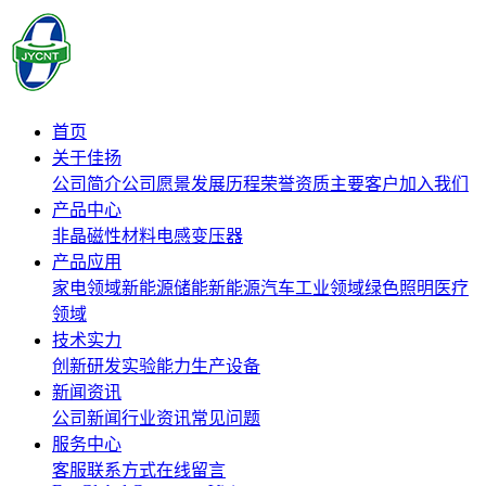
首页
关于佳扬
公司简介
公司愿景
发展历程
荣誉资质
主要客户
加入我们
产品中心
非晶磁性材料
电感
变压器
产品应用
家电领域
新能源储能
新能源汽车
工业领域
绿色照明
医疗
领域
技术实力
创新研发
实验能力
生产设备
新闻资讯
公司新闻
行业资讯
常见问题
服务中心
客服联系方式
在线留言