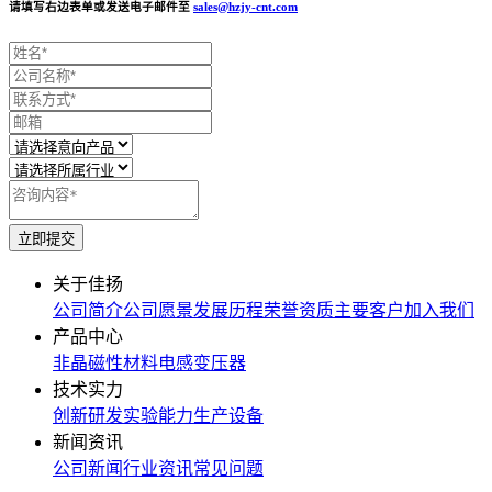
请填写右边表单或发送电子邮件至
sales@hzjy-cnt.com
关于佳扬
公司简介
公司愿景
发展历程
荣誉资质
主要客户
加入我们
产品中心
非晶磁性材料
电感
变压器
技术实力
创新研发
实验能力
生产设备
新闻资讯
公司新闻
行业资讯
常见问题