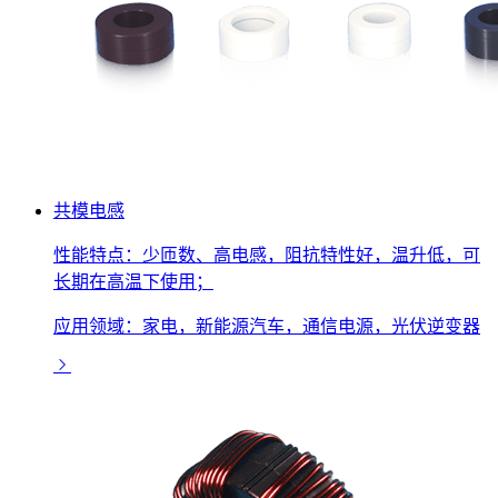
共模电感
性能特点：少匝数、高电感，阻抗特性好，温升低，可
长期在高温下使用；
应用领域：家电，新能源汽车，通信电源，光伏逆变器