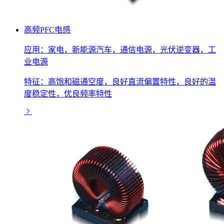
高频PFC电感
应用：家电，新能源汽车，通信电源，光伏逆变器，工
业电源
特征：高饱和磁通空度，良好直流偏置特性，良好的温
度稳定性，优良频率特性