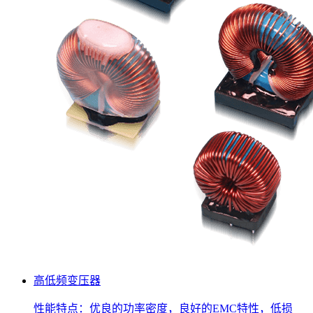
高低频变压器
性能特点：优良的功率密度，良好的EMC特性，低损