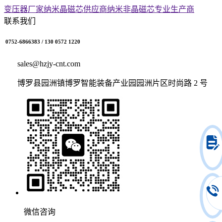
变压器厂家
纳米晶磁芯供应商
纳米非晶磁芯专业生产商
联系我们
0752-6866383 / 130 0572 1220
sales@hzjy-cnt.com
博罗县园洲镇博罗智能装备产业园园洲片区时尚路 2 号
微信咨询