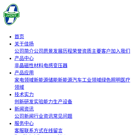
首页
关于佳扬
公司简介
公司愿景
发展历程
荣誉资质
主要客户
加入我们
产品中心
非晶磁性材料
电感
变压器
产品应用
家电领域
新能源储能
新能源汽车
工业领域
绿色照明
医疗
领域
技术实力
创新研发
实验能力
生产设备
新闻资讯
公司新闻
行业资讯
常见问题
服务中心
客服联系方式
在线留言