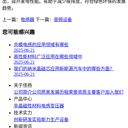
出，提升家电性能。有助于减少碳排放，符合绿色环保的发展
趋势。
上一篇：
电感器
下一篇：
音频设备
您可能感兴趣
共模电感的应用领域有哪些
2025-06-21
高性能材料广泛应用在哪些领域中
2025-06-21
我们的纳米晶磁芯应用新能源汽车中的哪些方面？
2025-06-21
关于佳扬
公司简介
公司愿景
发展历程
荣誉资质
主要客户
加入我们
产品中心
非晶磁性材料
电感
变压器
技术实力
创新研发
实验能力
生产设备
新闻资讯