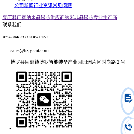
公司新闻
行业资讯
常见问题
变压器厂家
纳米晶磁芯供应商
纳米非晶磁芯专业生产商
联系我们
0752-6866383 / 130 0572 1220
sales@hzjy-cnt.com
博罗县园洲镇博罗智能装备产业园园洲片区时尚路 2 号