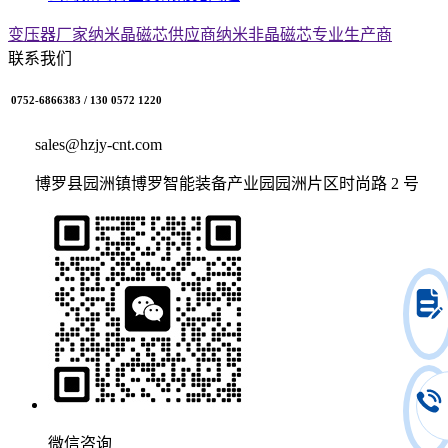
变压器厂家
纳米晶磁芯供应商
纳米非晶磁芯专业生产商
联系我们
0752-6866383 / 130 0572 1220
sales@hzjy-cnt.com
博罗县园洲镇博罗智能装备产业园园洲片区时尚路 2 号
微信咨询