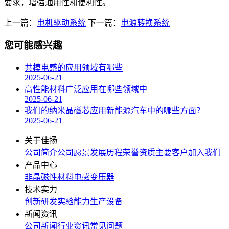
要求，增强通用性和便利性。
上一篇：
电机驱动系统
下一篇：
电源转换系统
您可能感兴趣
共模电感的应用领域有哪些
2025-06-21
高性能材料广泛应用在哪些领域中
2025-06-21
我们的纳米晶磁芯应用新能源汽车中的哪些方面？
2025-06-21
关于佳扬
公司简介
公司愿景
发展历程
荣誉资质
主要客户
加入我们
产品中心
非晶磁性材料
电感
变压器
技术实力
创新研发
实验能力
生产设备
新闻资讯
公司新闻
行业资讯
常见问题