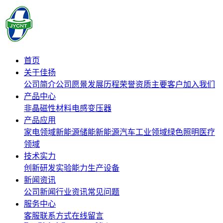
首页
关于佳扬
公司简介
公司愿景
发展历程
荣誉资质
主要客户
加入我们
产品中心
非晶磁性材料
电感
变压器
产品应用
家电领域
新能源储能
新能源汽车
工业领域
绿色照明
医疗
领域
技术实力
创新研发
实验能力
生产设备
新闻资讯
公司新闻
行业资讯
常见问题
服务中心
客服联系方式
在线留言