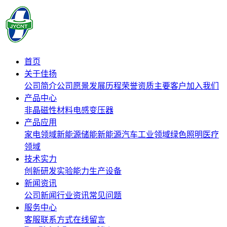
首页
关于佳扬
公司简介
公司愿景
发展历程
荣誉资质
主要客户
加入我们
产品中心
非晶磁性材料
电感
变压器
产品应用
家电领域
新能源储能
新能源汽车
工业领域
绿色照明
医疗
领域
技术实力
创新研发
实验能力
生产设备
新闻资讯
公司新闻
行业资讯
常见问题
服务中心
客服联系方式
在线留言